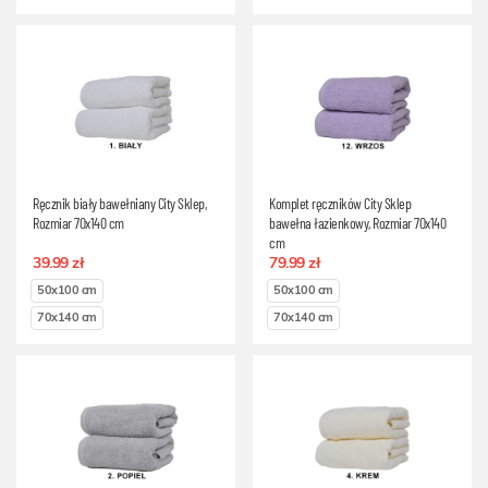
Ręcznik biały bawełniany City Sklep,
Komplet ręczników City Sklep
Rozmiar 70x140 cm
bawełna łazienkowy, Rozmiar 70x140
cm
39.99 zł
79.99 zł
50x100 cm
50x100 cm
70x140 cm
70x140 cm