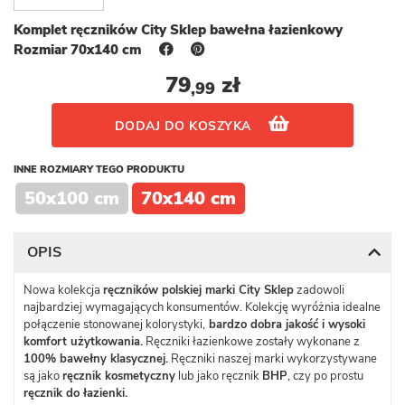
Komplet ręczników City Sklep bawełna łazienkowy
Rozmiar 70x140 cm
79
zł
,99
DODAJ DO KOSZYKA
INNE ROZMIARY TEGO PRODUKTU
50x100 cm
70x140 cm
OPIS
Nowa kolekcja
ręczników polskiej marki City Sklep
zadowoli
najbardziej wymagających konsumentów. Kolekcję wyróżnia idealne
połączenie stonowanej kolorystyki,
bardzo dobra jakość i wysoki
komfort użytkowania.
Ręczniki łazienkowe zostały wykonane z
100% bawełny klasycznej.
Ręczniki naszej marki wykorzystywane
są jako
ręcznik kosmetyczny
lub jako ręcznik
BHP
, czy po prostu
ręcznik do łazienki.