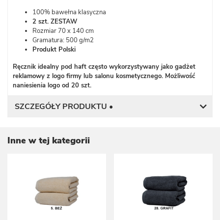
100% bawełna klasyczna
2 szt. ZESTAW
Rozmiar 70 x 140 cm
Gramatura: 500 g/m2
P
rodukt Polski
Ręcznik idealny pod haft często wykorzystywany jako gadżet
reklamowy z logo firmy lub salonu kosmetycznego. Możliwość
naniesienia logo od 20 szt.
SZCZEGÓŁY PRODUKTU •
Inne w tej kategorii