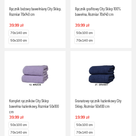
Ręcznik beżowy bawełniany City Sklep,
Ręcznik grafitowy City Sklep 100%
Rozmiar 70x140 cm
bawełna, Rozmiar 70x140 cm
39.99 zł
39.99 zł
70x140 cm
50x100 cm
50x100 cm
70x140 cm
Komplet ręczników City Sklep
Granatowy ręcznik łazienkowy City
bawełna łazienkowy, Rozmiar 50x100
Sklep, Rozmiar 50x100 cm
cm
39.99 zł
19.99 zł
50x100 cm
50x100 cm
70x140 cm
70x140 cm