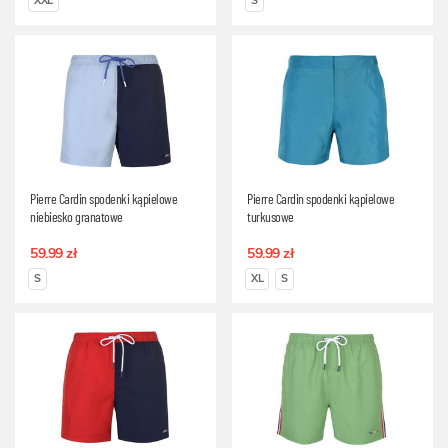
XXL
S
Pierre Cardin spodenki kąpielowe
Pierre Cardin spodenki kąpielowe
niebiesko granatowe
turkusowe
59.99 zł
59.99 zł
S
XL
S