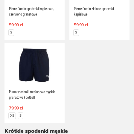
Pierre Cardin spodenki kąpielowe,
Pierre Cardin zielone spodenki
czerwono granatowe
kąpielowe
59.99 zł
59.99 zł
S
S
Puma spodenki treningowe męskie
granatowe Football
79.99 zł
XS
S
Krótkie spodenki męskie