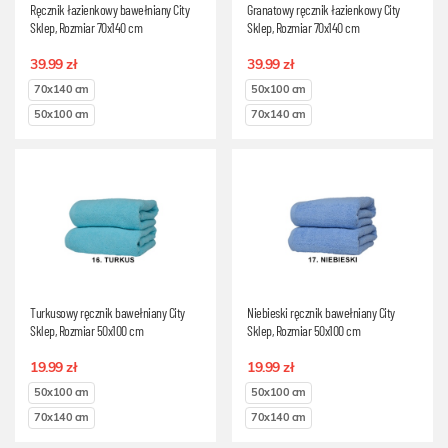
Ręcznik łazienkowy bawełniany City
Granatowy ręcznik łazienkowy City
Sklep, Rozmiar 70x140 cm
Sklep, Rozmiar 70x140 cm
39.99 zł
39.99 zł
70x140 cm
50x100 cm
50x100 cm
70x140 cm
Turkusowy ręcznik bawełniany City
Niebieski ręcznik bawełniany City
Sklep, Rozmiar 50x100 cm
Sklep, Rozmiar 50x100 cm
19.99 zł
19.99 zł
50x100 cm
50x100 cm
70x140 cm
70x140 cm