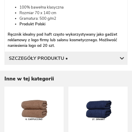
100% bawełna klasyczna
Rozmiar 70 x 140 cm
Gramatura: 500 g/m2
P
rodukt Polski
Ręcznik idealny pod haft często wykorzystywany jako gadżet
reklamowy z logo firmy lub salonu kosmetycznego. Możliwość
naniesienia logo od 20 szt.
SZCZEGÓŁY PRODUKTU •
Inne w tej kategorii