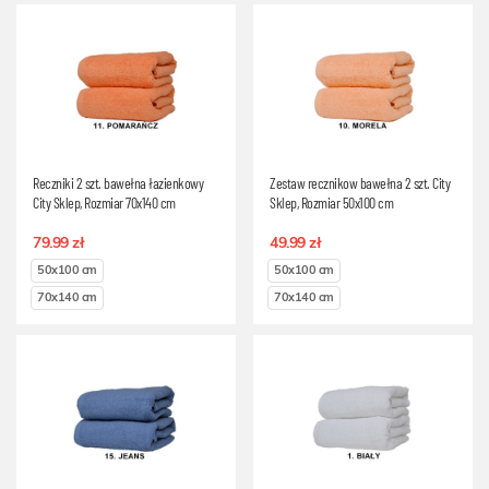
Reczniki 2 szt. bawełna łazienkowy
Zestaw recznikow bawełna 2 szt. City
City Sklep, Rozmiar 70x140 cm
Sklep, Rozmiar 50x100 cm
79.99 zł
49.99 zł
50x100 cm
50x100 cm
70x140 cm
70x140 cm