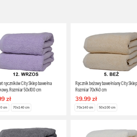
t ręczników City Sklep bawełna
Ręcznik beżowy bawełniany City Sklep
nkowy, Rozmiar 50x100 cm
Rozmiar 70x140 cm
99 zł
39.99 zł
0 cm
70x140 cm
70x140 cm
50x100 cm