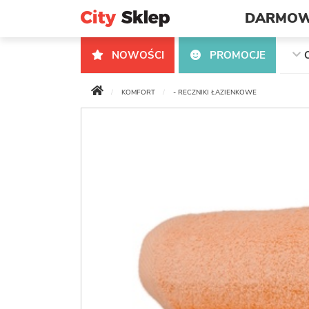
DARMOW
NOWOŚCI
PROMOCJE
KOMFORT
- RECZNIKI ŁAZIENKOWE