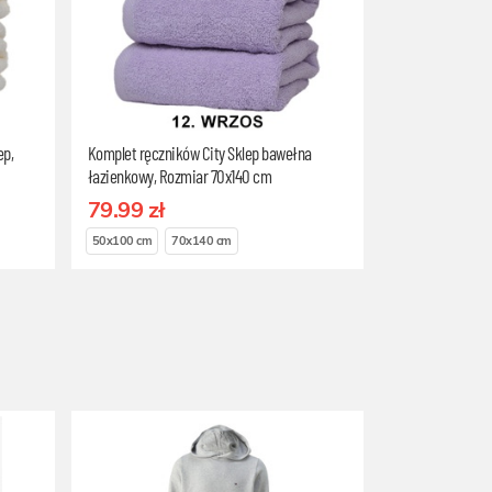
ep,
Komplet ręczników City Sklep bawełna
łazienkowy, Rozmiar 70x140 cm
79.99 zł
50x100 cm
70x140 cm