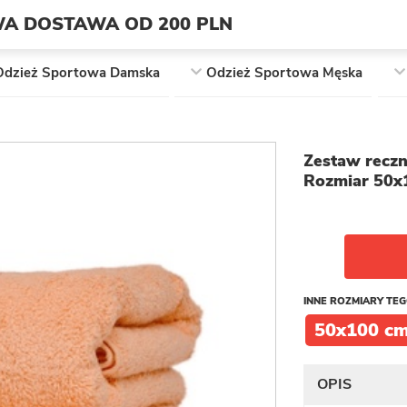
A DOSTAWA OD 200 PLN
Odzież Sportowa Damska
Odzież Sportowa Męska
Zestaw reczn
Rozmiar 50
INNE ROZMIARY TE
50x100 c
OPIS