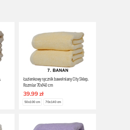
,
Łazienkowy ręcznik bawełniany City Sklep,
Rozmiar 70x140 cm
39.99 zł
50x100 cm
70x140 cm