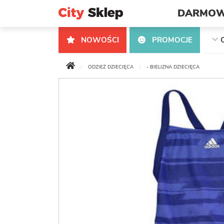
DARMOW
NOWOŚCI
PROMOCJE
ODZIEŻ DZIECIĘCA
- BIELIZNA DZIECIĘCA