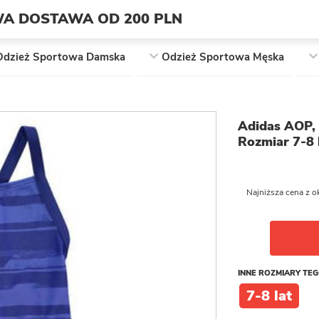
A DOSTAWA OD 200 PLN
Odzież Sportowa Damska
Odzież Sportowa Męska
Adidas AOP, s
Rozmiar 7-8 
Najniższa cena z o
INNE ROZMIARY TE
7-8 lat