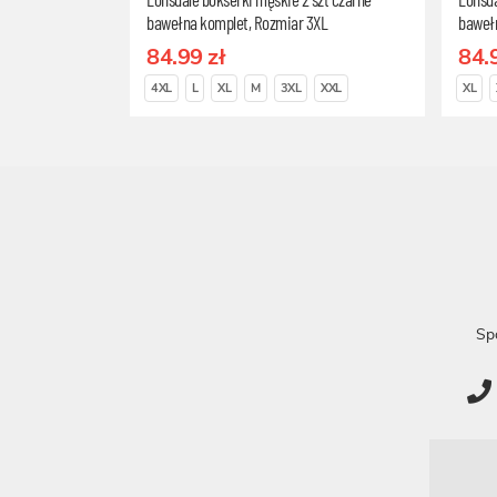
bawełna komplet, Rozmiar 3XL
baweł
84.99 zł
84.
4XL
L
XL
M
3XL
XXL
XL
Sp