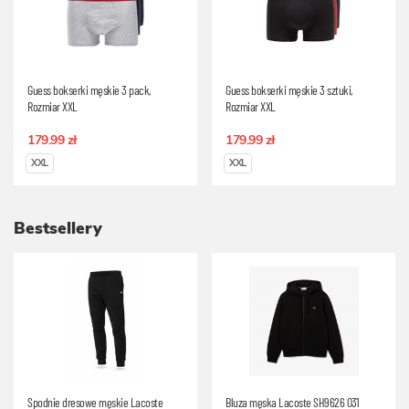
Guess bokserki męskie 3 pack,
Guess bokserki męskie 3 sztuki,
Rozmiar XXL
Rozmiar XXL
179.99 zł
179.99 zł
XXL
XXL
Bestsellery
Spodnie dresowe męskie Lacoste
Bluza męska Lacoste SH9626 031