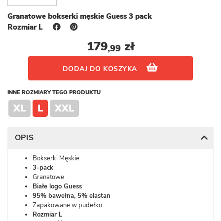
Granatowe bokserki męskie Guess 3 pack
Rozmiar L
179
zł
,99
DODAJ DO KOSZYKA
INNE ROZMIARY TEGO PRODUKTU
XL
L
XXL
OPIS
Bokserki Męskie
3-pack
Granatowe
Białe logo Guess
95% bawełna, 5% elastan
Zapakowane w pudełko
Rozmiar
L