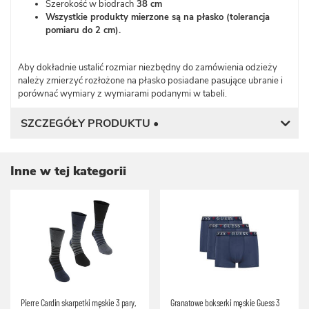
Szerokość w biodrach
38 cm
Wszystkie produkty mierzone są na płasko (tolerancja
pomiaru do 2 cm).
Aby dokładnie ustalić rozmiar niezbędny do zamówienia odzieży
należy zmierzyć rozłożone na płasko posiadane pasujące ubranie i
porównać wymiary z wymiarami podanymi w tabeli.
SZCZEGÓŁY PRODUKTU •
Inne w tej kategorii
Pierre Cardin skarpetki męskie 3 pary,
Granatowe bokserki męskie Guess 3