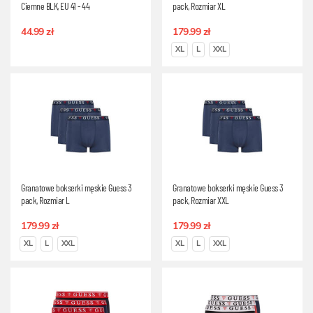
Ciemne BLK, EU 41 - 44
pack, Rozmiar XL
44.99 zł
179.99 zł
XL
L
XXL
Granatowe bokserki męskie Guess 3
Granatowe bokserki męskie Guess 3
pack, Rozmiar L
pack, Rozmiar XXL
179.99 zł
179.99 zł
XL
L
XXL
XL
L
XXL