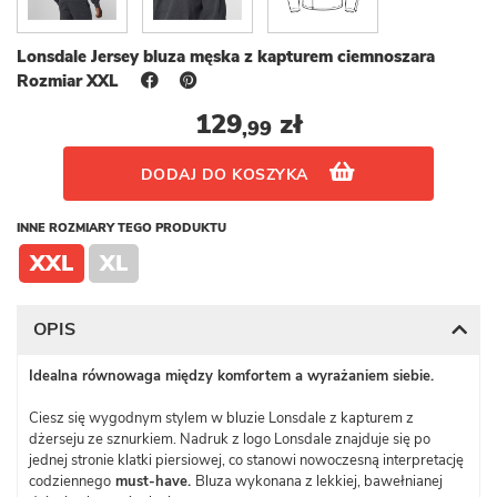
Lonsdale Jersey bluza męska z kapturem ciemnoszara
Rozmiar XXL
129
zł
,99
DODAJ DO KOSZYKA
INNE ROZMIARY TEGO PRODUKTU
XXL
XL
OPIS
Idealna równowaga między komfortem a wyrażaniem siebie.
Ciesz się wygodnym stylem w bluzie Lonsdale z kapturem z
dżerseju ze sznurkiem. Nadruk z logo Lonsdale znajduje się po
jednej stronie klatki piersiowej, co stanowi nowoczesną interpretację
codziennego
must-have.
Bluza wykonana z lekkiej, bawełnianej