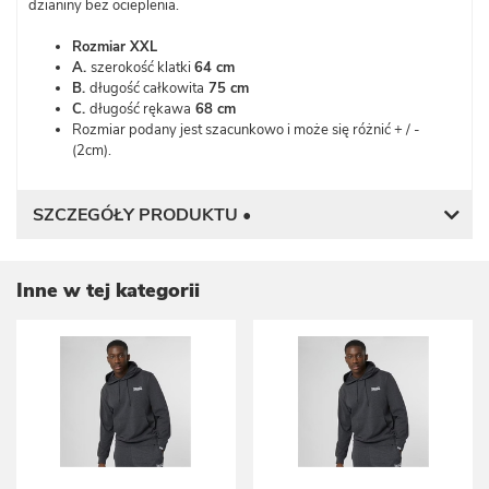
dzianiny bez ocieplenia.
Rozmiar XXL
A.
szerokość klatki
64 cm
B.
długość całkowita
75 cm
C.
długość rękawa
68 cm
Rozmiar podany jest szacunkowo i może się różnić + / -
(2cm).
SZCZEGÓŁY PRODUKTU •
Inne w tej kategorii