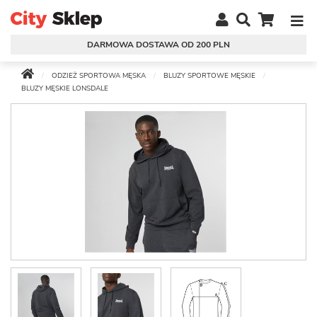
DARMOWA DOSTAWA OD 200 PLN
ODZIEŻ SPORTOWA MĘSKA
BLUZY SPORTOWE MĘSKIE
BLUZY MĘSKIE LONSDALE