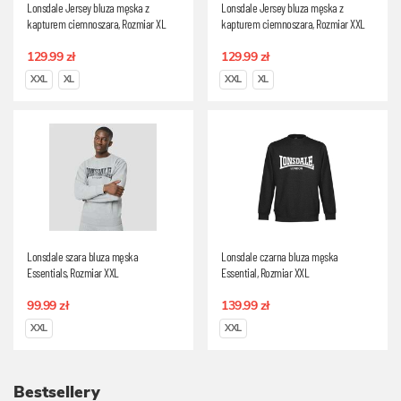
Lonsdale Jersey bluza męska z
Lonsdale Jersey bluza męska z
kapturem ciemnoszara, Rozmiar XL
kapturem ciemnoszara, Rozmiar XXL
129.99 zł
129.99 zł
XXL
XL
XXL
XL
Lonsdale szara bluza męska
Lonsdale czarna bluza męska
Essentials, Rozmiar XXL
Essential, Rozmiar XXL
99.99 zł
139.99 zł
XXL
XXL
Bestsellery