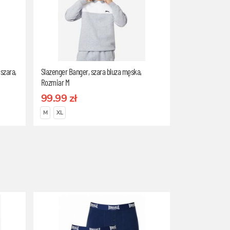
szara,
Slazenger Banger, szara bluza męska,
Rozmiar M
99.99 zł
M
XL