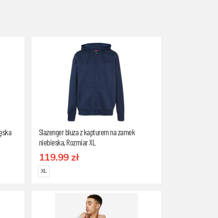
męska
Slazenger bluza z kapturem na zamek
niebieska, Rozmiar XL
119.99 zł
XL