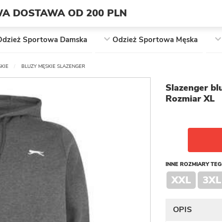
A DOSTAWA OD 200 PLN
Odzież Sportowa Damska
Odzież Sportowa Męska
KIE
BLUZY MĘSKIE SLAZENGER
Slazenger bl
Rozmiar XL
INNE ROZMIARY TE
XXL
3XL
OPIS