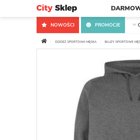
DARMOW
NOWOŚCI
PROMOCJE
ODZIEŻ SPORTOWA MĘSKA
BLUZY SPORTOWE MĘS