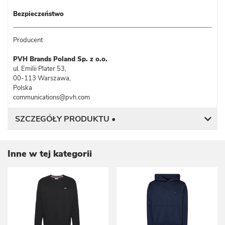
Bezpieczeństwo
Producent
PVH Brands Poland Sp. z o.o.
ul. Emilii Plater 53,
00-113 Warszawa,
Polska
communications@pvh.com
SZCZEGÓŁY PRODUKTU •
Inne w tej kategorii