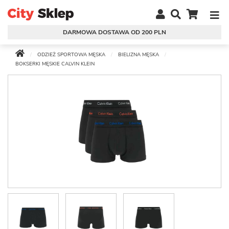
DARMOWA DOSTAWA OD 200 PLN
ODZIEŻ SPORTOWA MĘSKA
BIELIZNA MĘSKA
BOKSERKI MĘSKIE CALVIN KLEIN