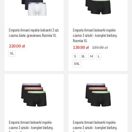
Emporio Armani męskie bokserki 3 szt.
Emporio Armani bokserki męskie
czarne, białe, granatowe, Rozmiar XL
czarne 3 sztuki – komplet bielizny,
Rozmiar XL
220.00 zł
139.99 zł
199.99 zł
XL
S
XL
M
L
XXL
Emporio Armani bokserki męskie
Emporio Armani bokserki męskie
czarne 3 sztuki – komplet bielizny,
czarne 3 sztuki – komplet bielizny,