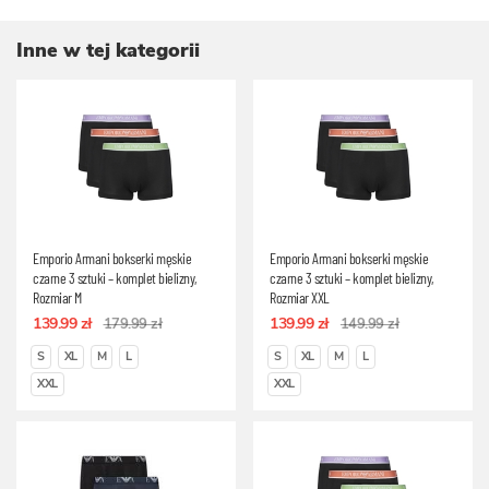
Inne w tej kategorii
Emporio Armani bokserki męskie
Emporio Armani bokserki męskie
czarne 3 sztuki – komplet bielizny,
czarne 3 sztuki – komplet bielizny,
Rozmiar M
Rozmiar XXL
139.99 zł
139.99 zł
179.99 zł
149.99 zł
S
XL
M
L
S
XL
M
L
XXL
XXL