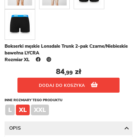
Bokserki męskie Lonsdale Trunk 2-pak Czarne/Niebieskie
bawełna LYCRA
Rozmiar XL
84
zł
,99
DODAJ DO KOSZYKA
INNE ROZMIARY TEGO PRODUKTU
L
XL
XXL
OPIS