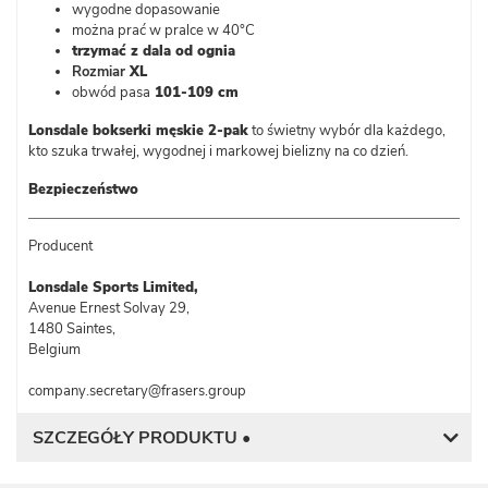
wygodne dopasowanie
można prać w pralce w 40°C
trzymać z dala od ognia
Rozmiar
XL
obwód pasa
101-109 cm
Lonsdale bokserki męskie 2-pak
to świetny wybór dla każdego,
kto szuka trwałej, wygodnej i markowej bielizny na co dzień.
Bezpieczeństwo
Producent
Lonsdale Sports Limited,
Avenue Ernest Solvay 29,
1480 Saintes,
Belgium
company.secretary@frasers.group
SZCZEGÓŁY PRODUKTU •