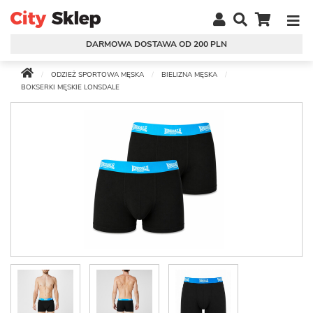
DARMOWA DOSTAWA OD 200 PLN
ODZIEŻ SPORTOWA MĘSKA
BIELIZNA MĘSKA
BOKSERKI MĘSKIE LONSDALE