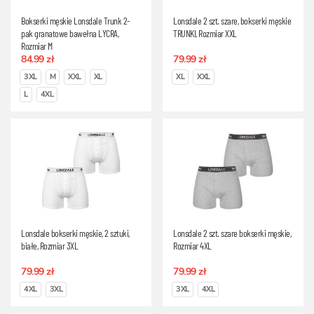
Bokserki męskie Lonsdale Trunk 2-
Lonsdale 2 szt. szare, bokserki męskie
pak granatowe bawełna LYCRA,
TRUNKI, Rozmiar XXL
Rozmiar M
84.99 zł
79.99 zł
3XL
M
XXL
XL
XL
XXL
L
4XL
Lonsdale bokserki męskie, 2 sztuki,
Lonsdale 2 szt. szare bokserki męskie,
białe, Rozmiar 3XL
Rozmiar 4XL
79.99 zł
79.99 zł
4XL
3XL
3XL
4XL