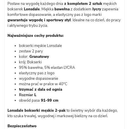
Postaw na wygodę każdego dnia
z kompletem 2 sztuk
męskich
bokserek
Lonsdale
. Miękka
bawełna
z dodatkiem
lycry
zapewnia
komfortowe dopasowanie, a elastyczny pas z logo marki
gwarantuje wygodę i sportowy styl
. Idealne na co dzień, do pracy
i aktywnego trybu życia.
Najważniejsze cechy produktu:
bokserki męskie Lonsdale
zestaw 2 pary
kolor:
Granatowy
krój: Bokserki
95% bawełna, 5% elastan LYCRA
elastyczny pas z logo
wygodne dopasowanie
można prać w pralce w 40°C
trzymać z dala od ognia
Rozmiar
L
obwód pasa
91-99 cm
Lonsdale bokserki męskie 2-pak
to świetny wybór dla każdego,
kto szuka trwałej, wygodnej i markowej bielizny na co dzień.
Bezpieczeństwo