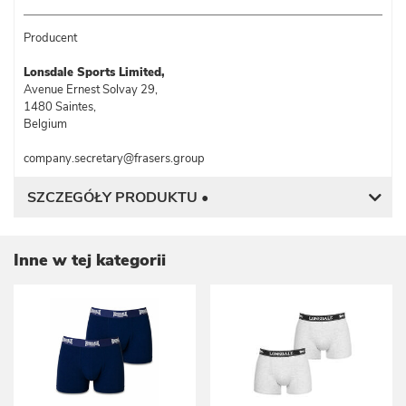
Producent
Lonsdale Sports Limited,
Avenue Ernest Solvay 29,
1480 Saintes,
Belgium
company.secretary@frasers.group
SZCZEGÓŁY PRODUKTU •
Inne w tej kategorii