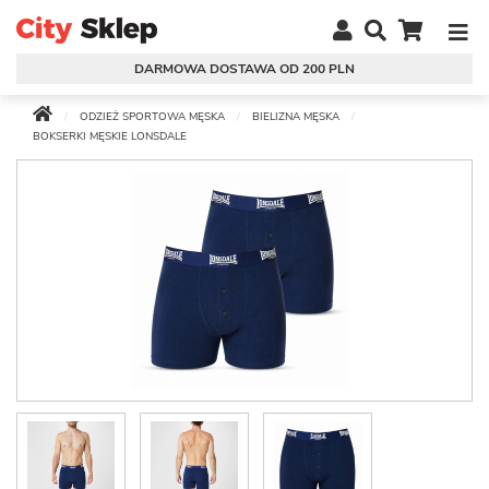
DARMOWA DOSTAWA OD 200 PLN
ODZIEŻ SPORTOWA MĘSKA
BIELIZNA MĘSKA
BOKSERKI MĘSKIE LONSDALE