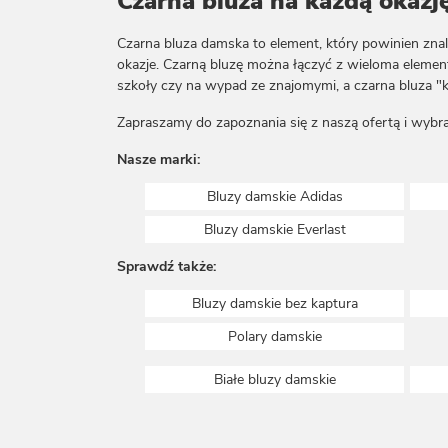
Czarna bluza na każdą okazj
Czarna bluza damska to element, który powinien znal
okazje. Czarną bluzę można łączyć z wieloma element
szkoły czy na wypad ze znajomymi, a czarna bluza "k
Zapraszamy do zapoznania się z naszą ofertą i wybra
Nasze marki:
Bluzy damskie Adidas
Bluzy damskie Everlast
Sprawdź także:
Bluzy damskie bez kaptura
Polary damskie
Białe bluzy damskie