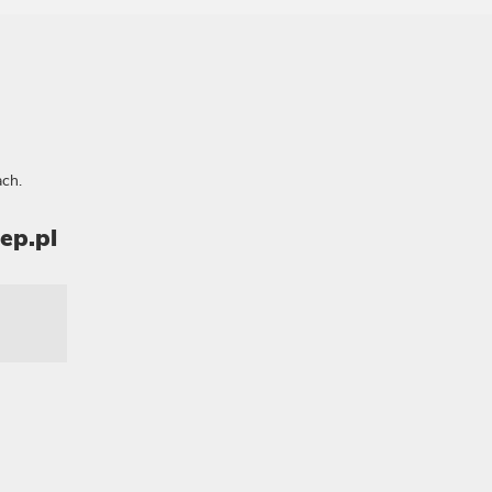
ch.
ep.pl