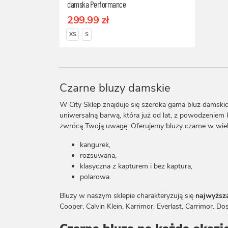
damska Performance
299.99 zł
XS
S
Czarne bluzy damskie
W City Sklep znajduje się szeroka gama bluz damskic
uniwersalną barwą, która już od lat, z powodzeniem
zwrócą Twoją uwagę. Oferujemy bluzy czarne w wiel
kangurek,
rozsuwana,
klasyczna z kapturem i bez kaptura,
polarowa.
Bluzy w naszym sklepie charakteryzują się
najwyższą
Cooper, Calvin Klein, Karrimor, Everlast, Carrimor. 