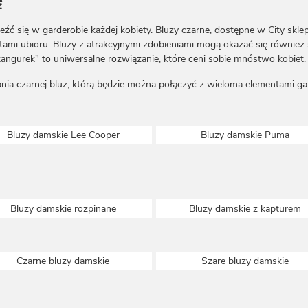
ę
eźć się w garderobie każdej kobiety. Bluzy czarne, dostępne w City skl
ami ubioru. Bluzy z atrakcyjnymi zdobieniami mogą okazać się również 
angurek" to uniwersalne rozwiązanie, które ceni sobie mnóstwo kobiet.
nia czarnej bluz, którą będzie można połączyć z wieloma elementami ga
Bluzy damskie Lee Cooper
Bluzy damskie Puma
Bluzy damskie rozpinane
Bluzy damskie z kapturem
Czarne bluzy damskie
Szare bluzy damskie