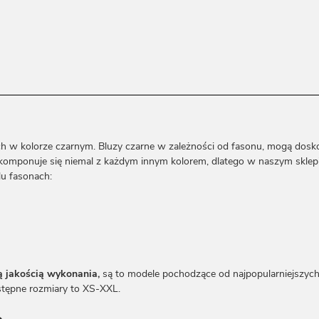
h w kolorze czarnym. Bluzy czarne w zależności od fasonu, mogą doskon
 komponuje się niemal z każdym innym kolorem, dlatego w naszym sklepi
u fasonach:
 jakością wykonania,
są to modele pochodzące od najpopularniejszyc
Dostępne rozmiary to XS-XXL.