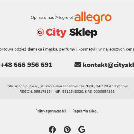
Opinie o nas Allegro.pl
ortowa odzież damska i męska, perfumy i kosmetyki w najlepszych cena
+48 666 956 691
kontakt@cityskl
City Sklep Sp. z o.o., ul. Stanisława Lenartowicza 76/36, 34-120 Andrychów
REGON: 388178154, NIP: 5512648020, KRS: 0000884398
Polityka prywatności
Regulamin sklepu