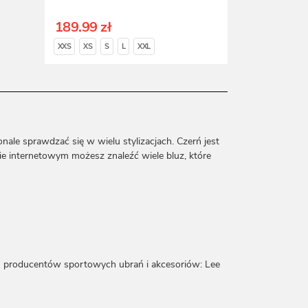
189.99 zł
XXS
XS
S
L
XXL
ale sprawdzać się w wielu stylizacjach. Czerń jest
e internetowym możesz znaleźć wiele bluz, które
h producentów sportowych ubrań i akcesoriów: Lee