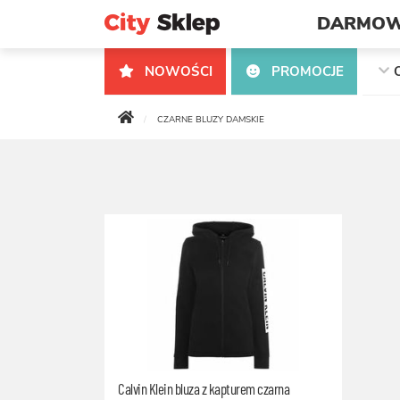
DARMOW
NOWOŚCI
PROMOCJE
CZARNE BLUZY DAMSKIE
Calvin Klein bluza z kapturem czarna