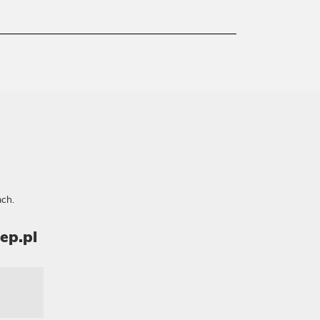
ch.
ep.pl