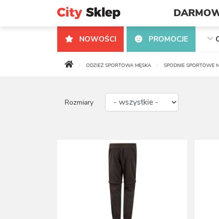
DARMOW
NOWOŚCI
PROMOCJE
ODZIEŻ SPORTOWA MĘSKA
SPODNIE SPORTOWE M
Rozmiary