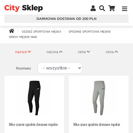
DARMOWA DOSTAWA OD 200 PLN
ODZIEŻ SPORTOWA MĘSKA
SPODNIE SPORTOWE MĘSKIE
DRESY MĘSKIE NIKE
nazwa
nazwa
cena
cena
Rozmiary
Nike czarne spodnie dresowe męskie
Nike szare spodnie dresowe męskie