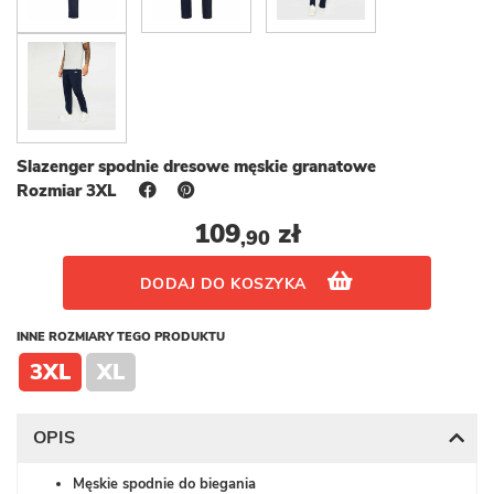
Slazenger spodnie dresowe męskie granatowe
Rozmiar 3XL
109
zł
,90
DODAJ DO KOSZYKA
INNE ROZMIARY TEGO PRODUKTU
3XL
XL
OPIS
Męskie spodnie do biegania