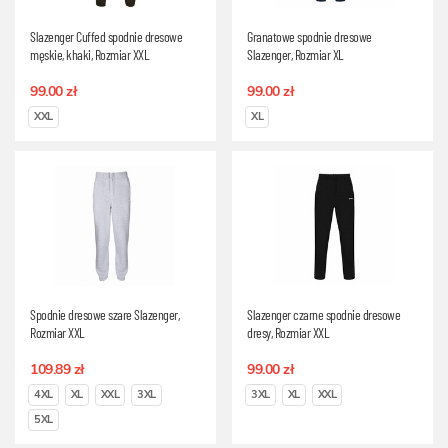
Slazenger Cuffed spodnie dresowe
Granatowe spodnie dresowe
męskie, khaki, Rozmiar XXL
Slazenger, Rozmiar XL
99.00 zł
99.00 zł
XXL
XL
Spodnie dresowe szare Slazenger,
Slazenger czarne spodnie dresowe
Rozmiar XXL
dresy, Rozmiar XXL
109.89 zł
99.00 zł
4XL
XL
XXL
3XL
3XL
XL
XXL
5XL