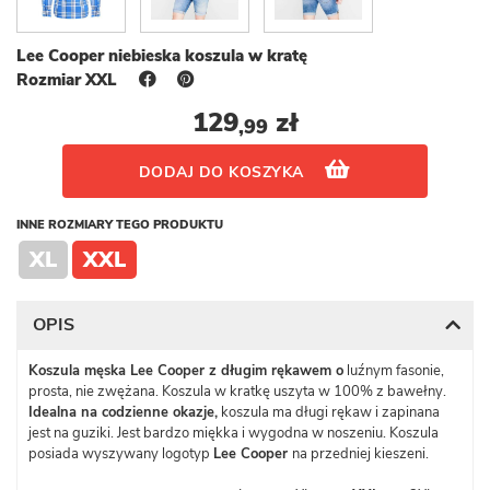
Lee Cooper niebieska koszula w kratę
Rozmiar XXL
129
zł
,99
DODAJ DO KOSZYKA
INNE ROZMIARY TEGO PRODUKTU
XL
XXL
OPIS
Koszula męska Lee Cooper z długim rękawem o
luźnym fasonie,
prosta, nie zwężana. Koszula w kratkę uszyta w 100% z bawełny.
Idealna na codzienne okazje,
koszula ma długi rękaw i zapinana
jest na guziki. Jest bardzo miękka i wygodna w noszeniu. Koszula
posiada wyszywany logotyp
Lee Cooper
na przedniej kieszeni.