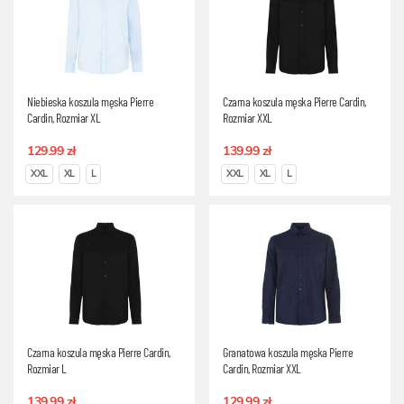
Niebieska koszula męska Pierre
Czarna koszula męska Pierre Cardin,
Cardin, Rozmiar XL
Rozmiar XXL
129.99 zł
139.99 zł
XXL
XL
L
XXL
XL
L
Czarna koszula męska Pierre Cardin,
Granatowa koszula męska Pierre
Rozmiar L
Cardin, Rozmiar XXL
139.99 zł
129.99 zł