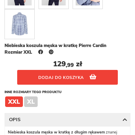
Niebieska koszula męska w kratkę Pierre Cardin
Rozmiar XXL
129
zł
,99
DODAJ DO KOSZYKA
INNE ROZMIARY TEGO PRODUKTU
XXL
XL
OPIS
Niebieska koszula męska w kratkę z długim rękawem
znanej