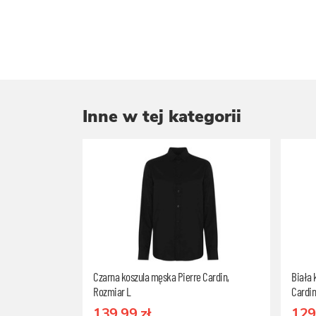
Inne w tej kategorii
Czarna koszula męska Pierre Cardin,
Biała 
Rozmiar L
Cardin
139.99 zł
129