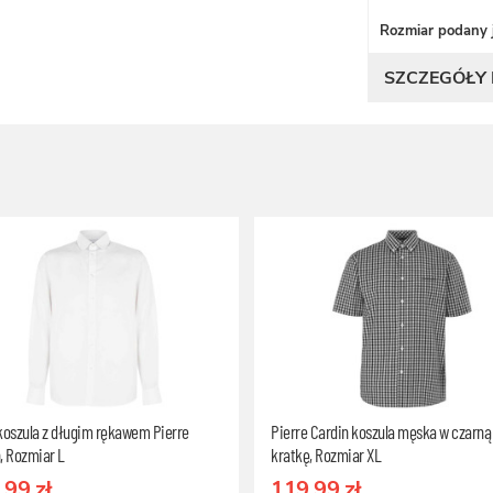
Rozmiar podany j
SZCZEGÓŁY
koszula z długim rękawem Pierre
Pierre Cardin koszula męska w czarną
, Rozmiar L
kratkę, Rozmiar XL
.99 zł
119.99 zł