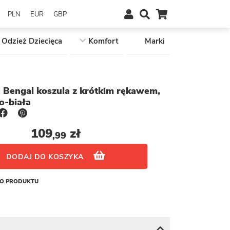
PLN
EUR
GBP
Odzież Dziecięca
Komfort
Marki
n Bengal koszula z krótkim rękawem,
o-biała
109
zł
,99
DODAJ DO KOSZYKA
GO PRODUKTU