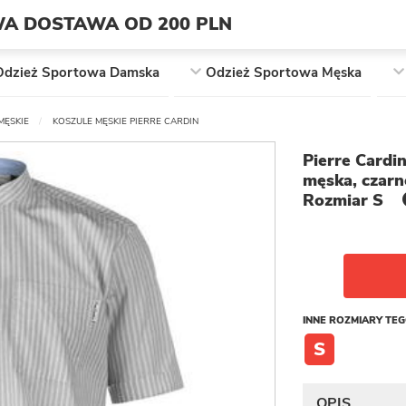
A DOSTAWA OD 200 PLN
Odzież Sportowa Damska
Odzież Sportowa Męska
MĘSKIE
KOSZULE MĘSKIE PIERRE CARDIN
Pierre Cardi
męska, czarn
Rozmiar S
INNE ROZMIARY TE
S
OPIS