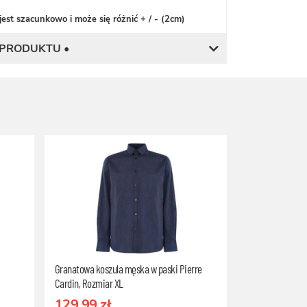
est szacunkowo i może się różnić + / - (2cm)
 PRODUKTU •
Granatowa koszula męska w paski Pierre
Cardin, Rozmiar XL
129.99 zł