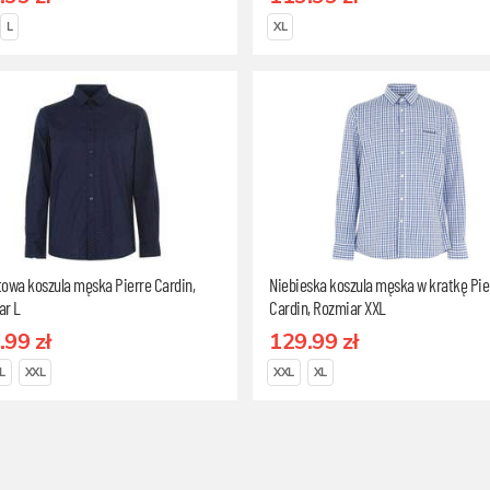
L
XL
owa koszula męska Pierre Cardin,
Niebieska koszula męska w kratkę Pie
ar L
Cardin, Rozmiar XXL
.99 zł
129.99 zł
L
XXL
XXL
XL