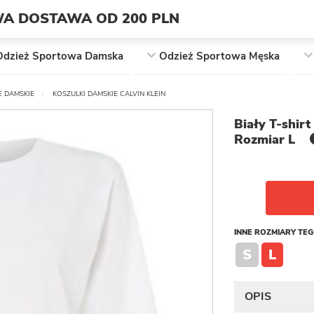
A DOSTAWA OD 200 PLN
Odzież Sportowa Damska
Odzież Sportowa Męska
 DAMSKIE
KOSZULKI DAMSKIE CALVIN KLEIN
Biały T-shir
Rozmiar L
INNE ROZMIARY TE
S
L
OPIS