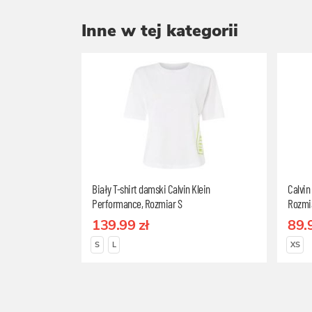
Inne w tej kategorii
Biały T-shirt damski Calvin Klein
Calvin
Performance, Rozmiar S
Rozmi
139.99 zł
89.
S
L
XS