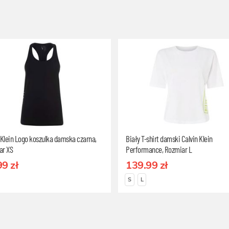
 Klein Logo koszulka damska czarna,
Biały T-shirt damski Calvin Klein
ar XS
Performance, Rozmiar L
99 zł
139.99 zł
S
L