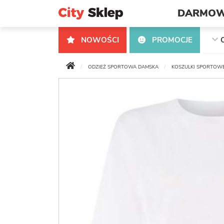
DARMOW
NOWOŚCI
PROMOCJE
ODZIEŻ SPORTOWA DAMSKA
KOSZULKI SPORTOWE