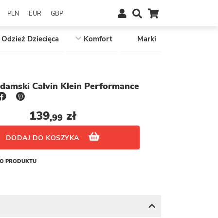
PLN
EUR
GBP
Odzież Dziecięca
Komfort
Marki
t damski Calvin Klein Performance
139
zł
,99
DODAJ DO KOSZYKA
GO PRODUKTU