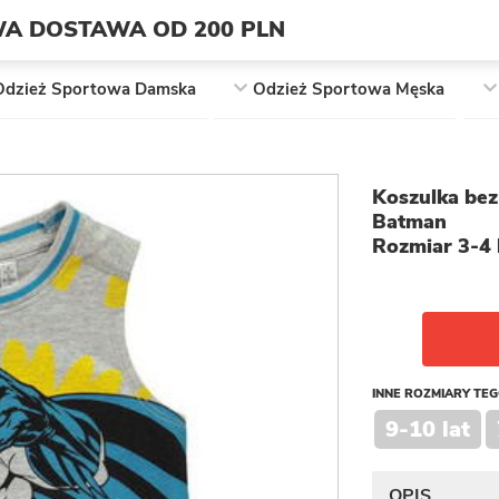
A DOSTAWA OD 200 PLN
Odzież Sportowa Damska
Odzież Sportowa Męska
Koszulka bez
Batman
Rozmiar 3-4 
INNE ROZMIARY TE
9-10 lat
OPIS