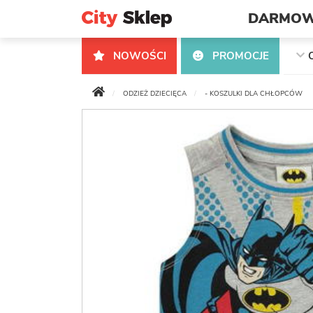
DARMOW
NOWOŚCI
PROMOCJE
ODZIEŻ DZIECIĘCA
- KOSZULKI DLA CHŁOPCÓW