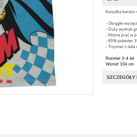
Koszulka bardzo 
- Okrągłe wycięci
- Duży wydruk gr
- Można prać w p
- 65% poliester
- Trzymać z dala 
Rozmiar 3-4 lat
Wzrost 104 cm
SZCZEGÓŁY