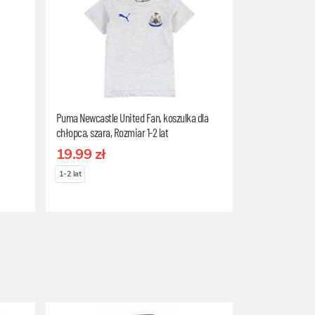
Puma Newcastle United Fan, koszulka dla
chłopca, szara, Rozmiar 1-2 lat
19.99 zł
1-2 lat