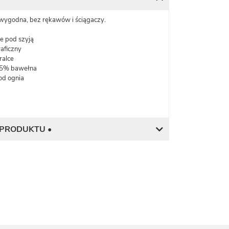
wygodna, bez rękawów i ściągaczy.
e pod szyją
aficzny
ralce
 35% bawełna
od ognia
 PRODUKTU •