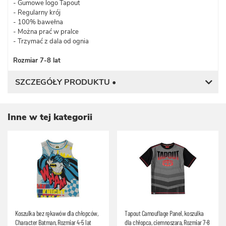
- Gumowe logo Tapout
- Regularny krój
- 100% bawełna
- Można prać w pralce
- Trzymać z dala od ognia
Rozmiar 7-8 lat
SZCZEGÓŁY PRODUKTU •
Inne w tej kategorii
Koszulka bez rękawów dla chłopców,
Tapout Camouflage Panel, koszulka
Character Batman, Rozmiar 4-5 lat
dla chłopca, ciemnoszara, Rozmiar 7-8