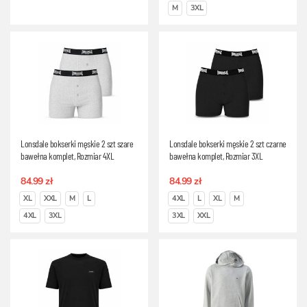
M
3XL
Lonsdale bokserki męskie 2 szt szare
Lonsdale bokserki męskie 2 szt czarne
bawełna komplet, Rozmiar 4XL
bawełna komplet, Rozmiar 3XL
84.99 zł
84.99 zł
XL
XXL
M
L
4XL
L
XL
M
4XL
3XL
3XL
XXL