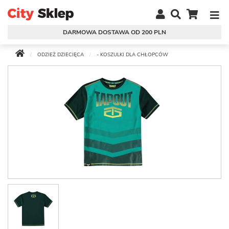
DARMOWA DOSTAWA OD 200 PLN
ODZIEŻ DZIECIĘCA
- KOSZULKI DLA CHŁOPCÓW