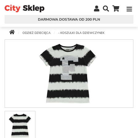
DARMOWA DOSTAWA OD 200 PLN
ODZIEŻ DZIECIĘCA
- KOSZULKI DLA DZIEWCZYNEK