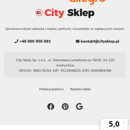
Sportowa odzież damska i męska, perfumy i kosmetyki w najlepszych cenach.
+48 666 956 691
kontakt@citysklep.pl
City Sklep Sp. z o.o., ul. Stanisława Lenartowicza 76/36, 34-120
Andrychów
REGON: 388178154, NIP: 5512648020, KRS: 0000884398
Polityka prywatności
Regulamin sklepu