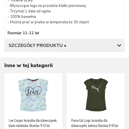
- Tonalne szwy
- Błyszczące logo na przodzie klatki piersiowej
- Trzymać z dala od ognia
- 100% bawełna
- Można prać w pralce w temperaturze 30 stopni
Rozmiar 11-12 lat
SZCZEGÓŁY PRODUKTU •
Inne w tej kategorii
Lee Cooper koszulka dla dziewczynek,
Puma Cat Logo, koszulka dla
biało niebieska, Rozmiar 11-12 lat
dziewczynki, zielona, Rozmiar 9-10 lat