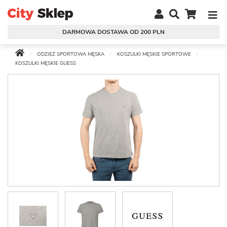
DARMOWA DOSTAWA OD 200 PLN
ODZIEŻ SPORTOWA MĘSKA
KOSZULKI MĘSKIE SPORTOWE
KOSZULKI MĘSKIE GUESS