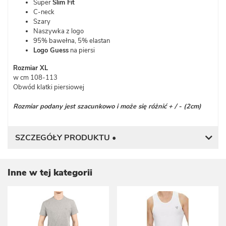
Super
Slim Fit
C-neck
Szary
Naszywka z logo
95% bawełna, 5% elastan
Logo Guess
na piersi
Rozmiar
XL
w cm 108-113
Obwód klatki piersiowej
Rozmiar podany jest szacunkowo i może się różnić + / - (2cm)
SZCZEGÓŁY PRODUKTU •
Inne w tej kategorii