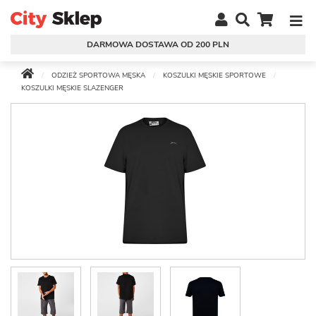
DARMOWA DOSTAWA OD 200 PLN
ODZIEŻ SPORTOWA MĘSKA
KOSZULKI MĘSKIE SPORTOWE
KOSZULKI MĘSKIE SLAZENGER