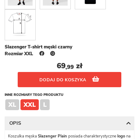
Slazenger T-shirt męski czarny
Rozmiar XXL
69
zł
,99
DODAJ DO KOSZYKA
INNE ROZMIARY TEGO PRODUKTU
XL
XXL
L
OPIS
Koszulka męska
Slazenger Plain
posiada charakterystyczne
logo
na