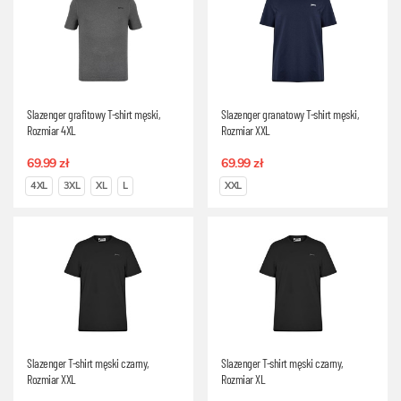
Slazenger grafitowy T-shirt męski,
Slazenger granatowy T-shirt męski,
Rozmiar 4XL
Rozmiar XXL
69.99 zł
69.99 zł
4XL
3XL
XL
L
XXL
Slazenger T-shirt męski czarny,
Slazenger T-shirt męski czarny,
Rozmiar XXL
Rozmiar XL