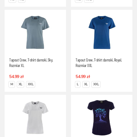
Tapout Crew, T-shirt damski, Sky,
Tapout Crew, T-shirt damski, Royal,
Rozmiar XL
Rozmiar XXL
54.99 zł
54.99 zł
M
XL
XXL
L
XL
XXL