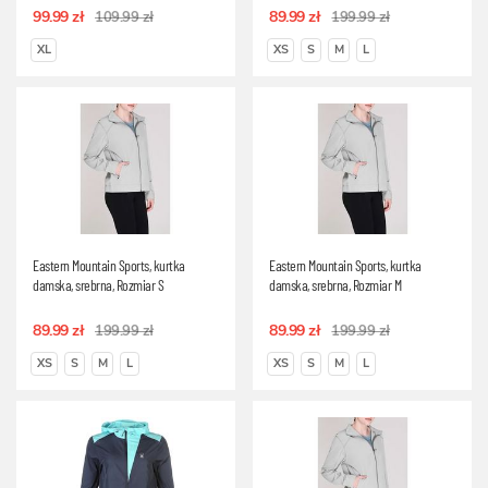
99.99 zł
89.99 zł
109.99 zł
199.99 zł
XL
XS
S
M
L
Eastern Mountain Sports, kurtka
Eastern Mountain Sports, kurtka
damska, srebrna, Rozmiar S
damska, srebrna, Rozmiar M
89.99 zł
89.99 zł
199.99 zł
199.99 zł
XS
S
M
L
XS
S
M
L