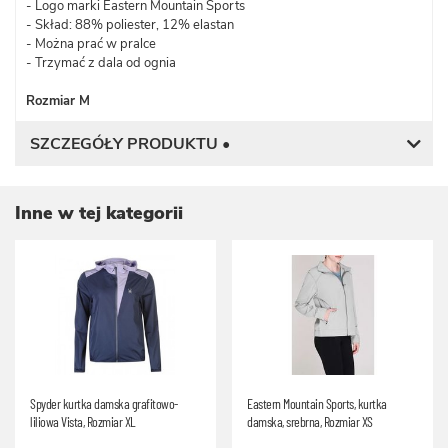
- Logo marki Eastern Mountain Sports
- Skład: 88% poliester, 12% elastan
- Można prać w pralce
- Trzymać z dala od ognia
Rozmiar M
SZCZEGÓŁY PRODUKTU •
Inne w tej kategorii
Spyder kurtka damska grafitowo-
Eastern Mountain Sports, kurtka
liliowa Vista, Rozmiar XL
damska, srebrna, Rozmiar XS