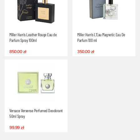
Miller Harris Leather Rouge Eau de
Miller Harris L'Eau Magnetic Eau De
Parfum Spray 100ml
Parfum 100 ml
850.00 zł
350.00 zł
Versace Versense Perfumed Deodorant
50ml Spray
99.99 zł