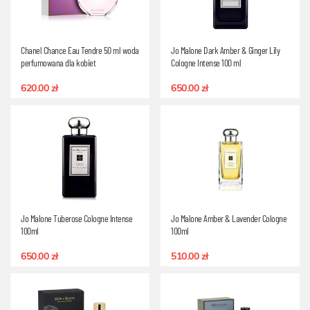
Chanel Chance Eau Tendre 50 ml woda
Jo Malone Dark Amber & Ginger Lily
perfumowana dla kobiet
Cologne Intense 100 ml
620.00 zł
650.00 zł
Jo Malone Tuberose Cologne Intense
Jo Malone Amber & Lavender Cologne
100ml
100ml
650.00 zł
510.00 zł