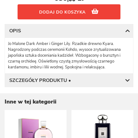
DODAJ DO KOSZYKA
OPIS
Jo Malone Dark Amber i Ginger Lily. Rzadkie drewno Kyara.
Nagrodzony podczas ceremonii Kohdo, wysoce zrytualizowana
japońska sztuka doceniania kadzideł. Wzbogacony o bursztyn i
czarną orchideę. Oświetlony czystą zmysłowością czarnego
kardamonu, imbiru i lilii wodnej. Spokojna i relaksująca.
SZCZEGÓŁY PRODUKTU •
Inne w tej kategorii