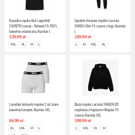
Koszulka męska Karl Lagerfeld
Spodnie dresowe męskie Lacoste
245M2110 czarna – Relaxed Fit, 100%
XH9624 Slim Fit czarne z logo, Rozmiar
bawełna organiczna, Rozmiar L
L
139.99 zł
269.99 zł
XXL
XL
M
L
L
M
XXL
XL
Lonsdale bokserki męskie 2 szt szare
Bluza męska Lacoste SH9626 031
bawełna komplet, Rozmiar 4XL
rozpinana z kapturem Regular Fit
czarna, Rozmiar XXL
84.99 zł
299.99 zł
XL
XXL
M
L
L
XXL
XL
M