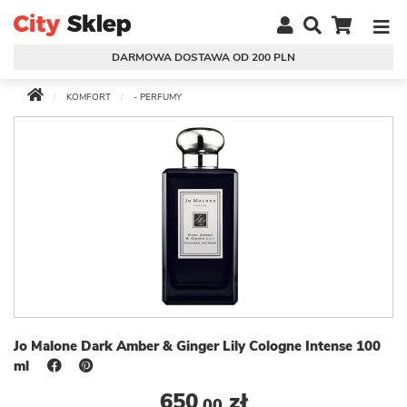
DARMOWA DOSTAWA OD 200 PLN
KOMFORT
- PERFUMY
Jo Malone Dark Amber & Ginger Lily Cologne Intense 100
ml
650
zł
,00