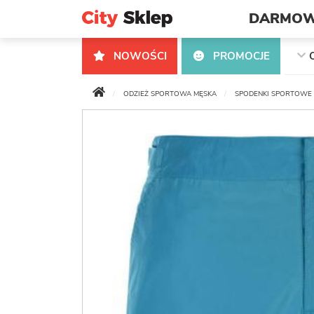
DARMOW
NOWOŚCI
PROMOCJE
ODZIEŻ SPORTOWA MĘSKA
SPODENKI SPORTOWE 