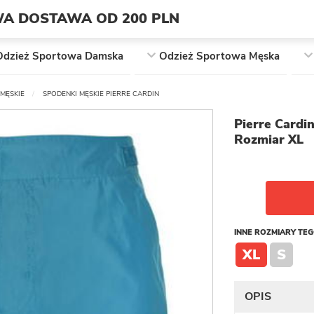
A DOSTAWA OD 200 PLN
Odzież Sportowa Damska
Odzież Sportowa Męska
MĘSKIE
SPODENKI MĘSKIE PIERRE CARDIN
Pierre Cardi
Rozmiar XL
INNE ROZMIARY TE
XL
S
OPIS