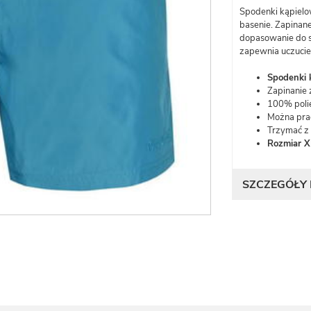
Spodenki kąpiel
basenie. Zapinane
dopasowanie do 
zapewnia uczucie 
Spodenki 
Zapinanie 
100% poli
Można pra
Trzymać z 
Rozmiar X
SZCZEGÓŁY