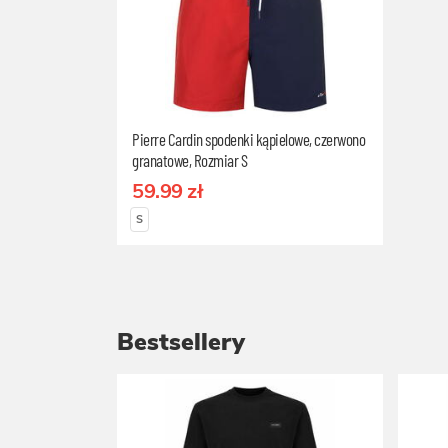
Pierre Cardin spodenki kąpielowe, czerwono
granatowe, Rozmiar S
59.99 zł
S
Bestsellery