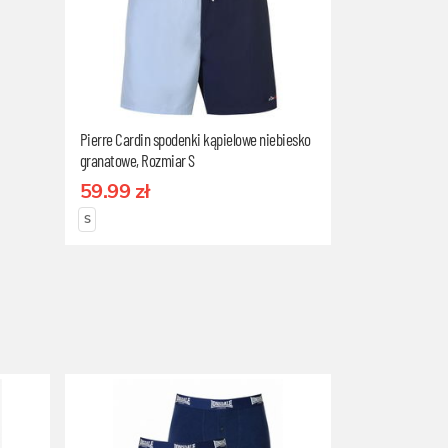
Pierre Cardin spodenki kąpielowe niebiesko
granatowe, Rozmiar S
59.99 zł
S