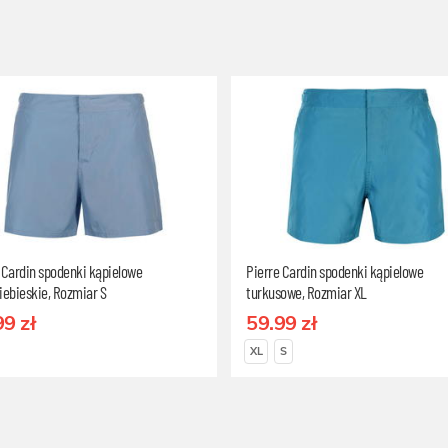
 Cardin spodenki kąpielowe
Pierre Cardin spodenki kąpielowe
iebieskie, Rozmiar S
turkusowe, Rozmiar XL
99 zł
59.99 zł
XL
S