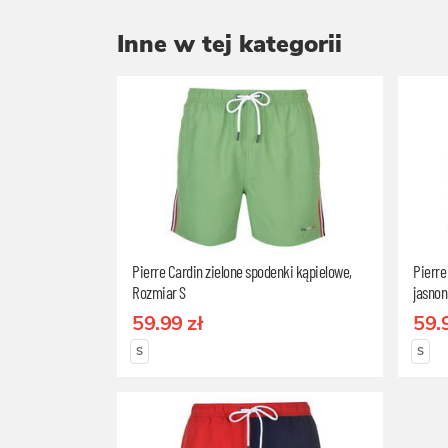
Inne w tej kategorii
Pierre Cardin zielone spodenki kąpielowe,
Pierre
Rozmiar S
jasnon
59.99 zł
59.
S
S