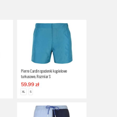
Pierre Cardin spodenki kąpielowe
turkusowe, Rozmiar S
59.99 zł
XL
S