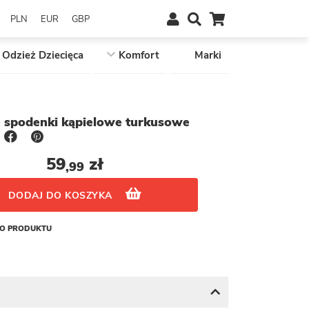
PLN
EUR
GBP
Odzież Dziecięca
Komfort
Marki
n spodenki kąpielowe turkusowe
59
zł
,99
DODAJ DO KOSZYKA
GO PRODUKTU