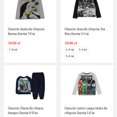
Character, bluzka dla chłopców,
Character, bluza dla chłopców, Star
Batman, Rozmiar 7-8 lat
Wars, Rozmiar 3-4 lat
39.99 zł
39.99 zł
7-8 lat
4-5 lat
3-4 lat
5-6 lat
Character, Piżama dla chłopca,
Character Justice League, bluzka dla
Avengers, Rozmiar 9-10 lat
chłopców, Rozmiar 5-6 lat