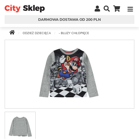
DARMOWA DOSTAWA OD 200 PLN
ODZIEŻ DZIECIĘCA
- BLUZY CHŁOPIĘCE