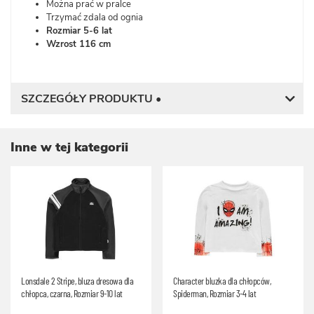
Można prać w pralce
Trzymać zdala od ognia
Rozmiar 5-6 lat
Wzrost 116 cm
SZCZEGÓŁY PRODUKTU •
Inne w tej kategorii
Lonsdale 2 Stripe, bluza dresowa dla
Character bluzka dla chłopców,
chłopca, czarna, Rozmiar 9-10 lat
Spiderman, Rozmiar 3-4 lat