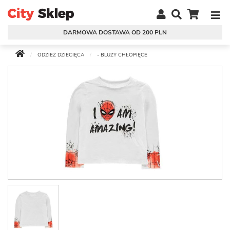
DARMOWA DOSTAWA OD 200 PLN
ODZIEŻ DZIECIĘCA
- BLUZY CHŁOPIĘCE