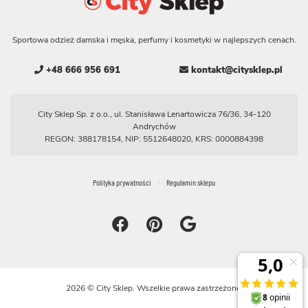
Sportowa odzież damska i męska, perfumy i kosmetyki w najlepszych cenach.
+48 666 956 691
kontakt@citysklep.pl
City Sklep Sp. z o.o., ul. Stanisława Lenartowicza 76/36, 34-120
Andrychów
REGON: 388178154, NIP: 5512648020, KRS: 0000884398
Polityka prywatności
Regulamin sklepu
2026 © City Sklep. Wszelkie prawa zastrzeżone.