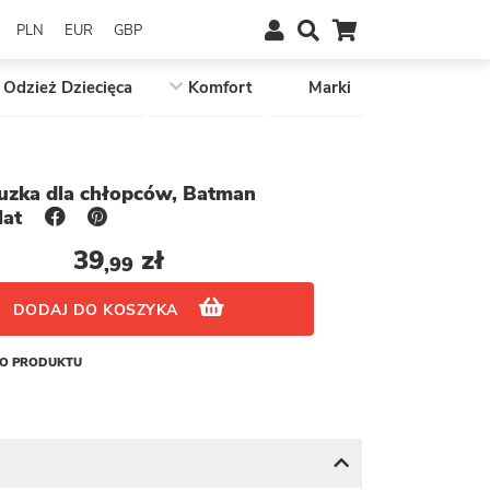
PLN
EUR
GBP
Odzież Dziecięca
Komfort
Marki
luzka dla chłopców, Batman
lat
39
zł
,99
DODAJ DO KOSZYKA
GO PRODUKTU