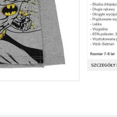
- Bluzka chłopięc
- Długie rękawy
- Okrągłe wycięci
- Prążkowane wy
- Lekka
- Wygodna
- 65% poliester,
- Wydrukowana g
- Wzór-Batman
Rozmiar 7-8 lat
SZCZEGÓŁY