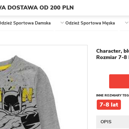
A DOSTAWA OD 200 PLN
Odzież Sportowa Damska
Odzież Sportowa Męska
Character, b
Rozmiar 7-8 
INNE ROZMIARY TE
7-8 lat
OPIS