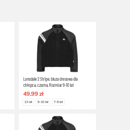
Lonsdale 2 Stripe, bluza dresowa dla
chłopca, czarna, Rozmiar 9-10 lat
49.99 zł
13 lat
9-10 lat
7-8 lat