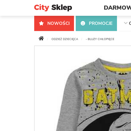
DARMOW
NOWOŚCI
PROMOCJE
ODZIEŻ DZIECIĘCA
- BLUZY CHŁOPIĘCE