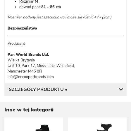
Rozmiar
M
obwód pasa
81 - 86 cm
Rozmiar podany jest szacunkowo i może się różnić + / - (2cm)
Bezpieczeństwo
Producent
Pan World Brands Ltd.
Wielka Brytania
Unit 10, Park 17, Moss Lane, Whitefield,
Manchester M45 8FJ
info@leecooperbrands.com
SZCZEGÓŁY PRODUKTU •
Inne w tej kategorii