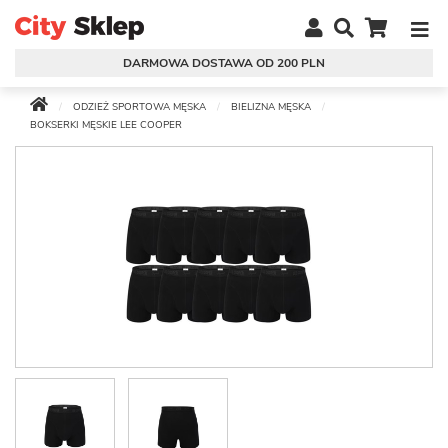
DARMOWA DOSTAWA OD 200 PLN
ODZIEŻ SPORTOWA MĘSKA
BIELIZNA MĘSKA
BOKSERKI MĘSKIE LEE COOPER