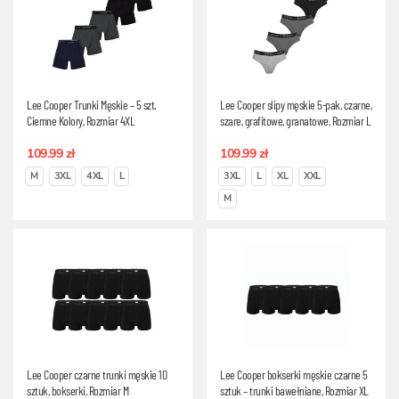
Lee Cooper Trunki Męskie – 5 szt.
Lee Cooper slipy męskie 5-pak, czarne,
Ciemne Kolory, Rozmiar 4XL
szare, grafitowe, granatowe, Rozmiar L
109.99 zł
109.99 zł
M
3XL
4XL
L
3XL
L
XL
XXL
M
Lee Cooper czarne trunki męskie 10
Lee Cooper bokserki męskie czarne 5
sztuk, bokserki, Rozmiar M
sztuk – trunki bawełniane, Rozmiar XL