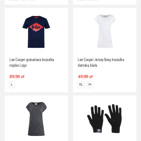
Lee Cooper granatowa koszulka
Lee Cooper Jersey Boxy, koszulka
męska Logo
damska, biała
89.99 zł
49.99 zł
L
XL
M