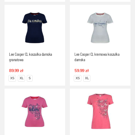
Lee Cooper CL koszulka damska
Lee Cooper CL kremowa koszulka
granatowa
damska
89.99 zł
59.99 zł
XS
XL
S
XS
XL