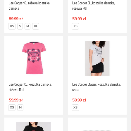
Lee Cooper CL różowa koszulka
Lee Cooper CL, koszulka damska,
damska
różowa HOT
89.99 zł
59.99 zł
XS
S
M
XL
XS
Lee Cooper CL, koszulka damska,
Lee Cooper Classic, koszulka damska,
różowa Marl
szara
59.99 zł
59.99 zł
XS
M
XS