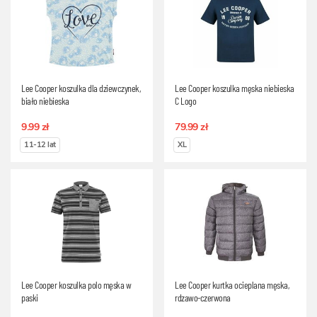
Lee Cooper koszulka dla dziewczynek,
Lee Cooper koszulka męska niebieska
biało niebieska
C Logo
9.99 zł
79.99 zł
11-12 lat
XL
Lee Cooper koszulka polo męska w
Lee Cooper kurtka ocieplana męska,
paski
rdzawo-czerwona