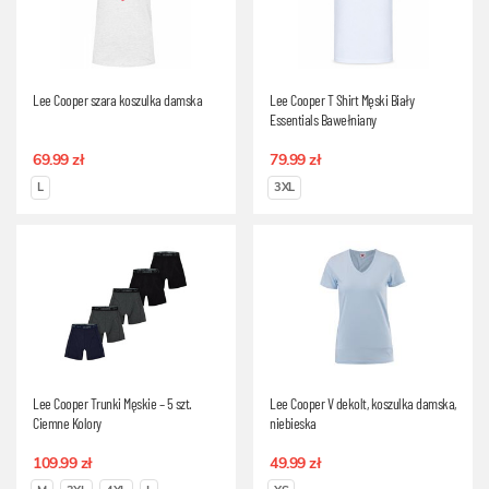
Lee Cooper szara koszulka damska
Lee Cooper T Shirt Męski Biały
Essentials Bawełniany
69.99 zł
79.99 zł
L
3XL
Lee Cooper Trunki Męskie – 5 szt.
Lee Cooper V dekolt, koszulka damska,
Ciemne Kolory
niebieska
109.99 zł
49.99 zł