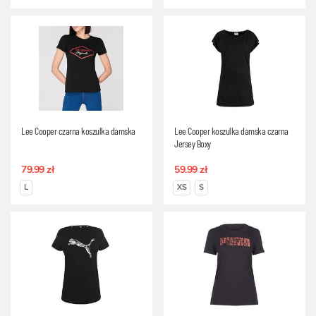
Lee Cooper czarna koszulka damska
Lee Cooper koszulka damska czarna
Jersey Boxy
79.99 zł
59.99 zł
L
XS
S