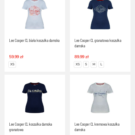
Lee Cooper CL biała koszulka damska
Lee Cooper CL granatowa koszulka
damska
59.99 zł
89.99 zł
XS
XS
S
M
L
Lee Cooper CL koszulka damska
Lee Cooper CL kremowa koszulka
granatowa
damska