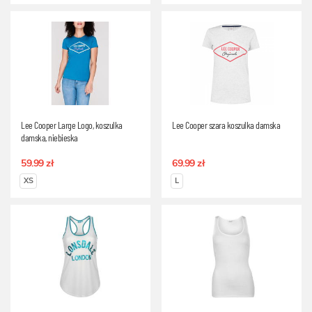
Lee Cooper Large Logo, koszulka
Lee Cooper szara koszulka damska
damska, niebieska
59.99 zł
69.99 zł
XS
L