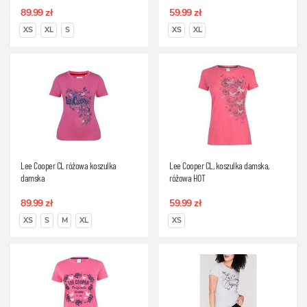
89.99 zł
59.99 zł
XS
XL
S
XS
XL
Lee Cooper CL różowa koszulka
Lee Cooper CL, koszulka damska,
damska
różowa HOT
89.99 zł
59.99 zł
XS
S
M
XL
XS