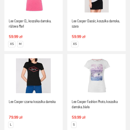
Lee Cooper CL, koszulka damska,
Lee Cooper Classic, koszulka damska,
różowa Marl
szara
59.99 zł
59.99 zł
XS
M
XS
Lee Cooper czarna koszulka damska
Lee Cooper Fashion Photo, koszulka
damska, biała
79.99 zł
59.99 zł
L
S