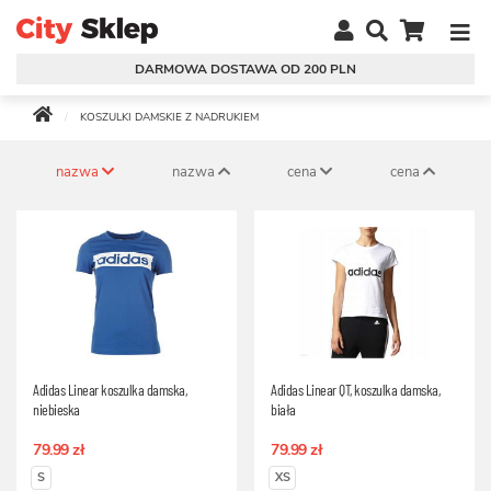
DARMOWA DOSTAWA OD 200 PLN
KOSZULKI DAMSKIE Z NADRUKIEM
nazwa
nazwa
cena
cena
Adidas Linear koszulka damska,
Adidas Linear QT, koszulka damska,
niebieska
biała
79.99 zł
79.99 zł
S
XS