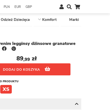
PLN
EUR
GBP
Odzież Dziecięca
Komfort
Marki
Denim legginsy dżinsowe granatowe
89
zł
,99
DODAJ DO KOSZYKA
GO PRODUKTU
XS