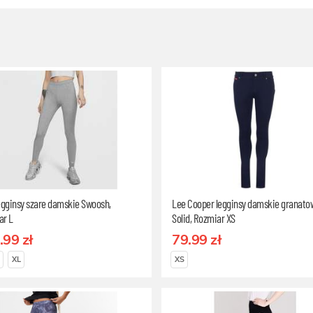
egginsy szare damskie Swoosh,
Lee Cooper legginsy damskie granato
ar L
Solid, Rozmiar XS
.99 zł
79.99 zł
XL
XS