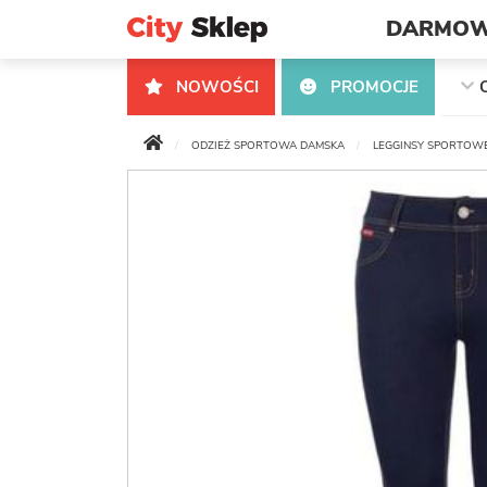
DARMOW
NOWOŚCI
PROMOCJE
ODZIEŻ SPORTOWA DAMSKA
LEGGINSY SPORTOWE