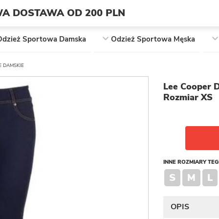
A DOSTAWA OD 200 PLN
Odzież Sportowa Damska
Odzież Sportowa Męska
 DAMSKIE
Lee Cooper 
Rozmiar XS
INNE ROZMIARY TE
S
M
L
OPIS