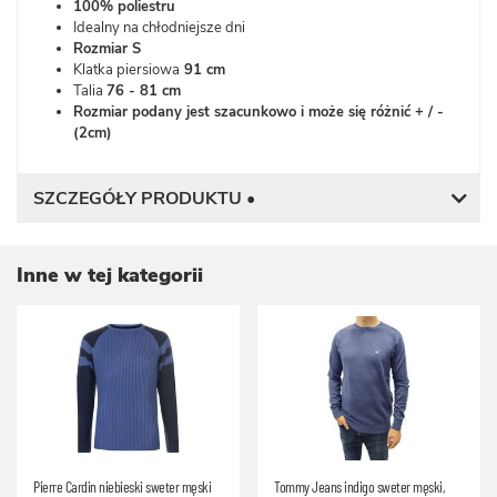
100% poliestru
Idealny na chłodniejsze dni
Rozmiar S
Klatka piersiowa
91 cm
Talia
76 - 81 cm
Rozmiar podany jest szacunkowo i może się różnić + / -
(2cm)
SZCZEGÓŁY PRODUKTU •
Inne w tej kategorii
Pierre Cardin niebieski sweter męski
Tommy Jeans indigo sweter męski,