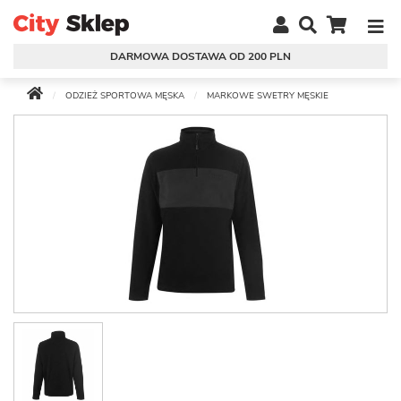
DARMOWA DOSTAWA OD 200 PLN
ODZIEŻ SPORTOWA MĘSKA
MARKOWE SWETRY MĘSKIE