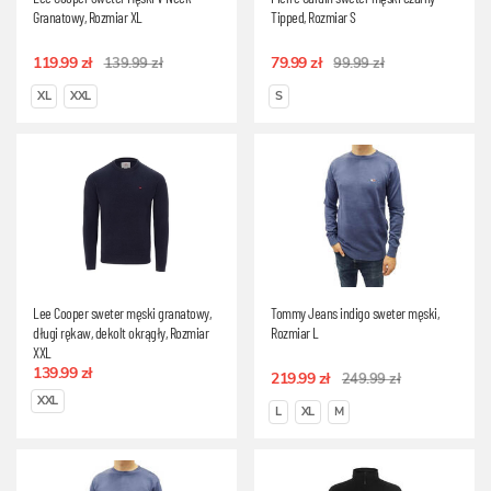
Granatowy, Rozmiar XL
Tipped, Rozmiar S
119.99 zł
79.99 zł
139.99 zł
99.99 zł
XL
XXL
S
Lee Cooper sweter męski granatowy,
Tommy Jeans indigo sweter męski,
długi rękaw, dekolt okrągły, Rozmiar
Rozmiar L
XXL
139.99 zł
219.99 zł
249.99 zł
XXL
L
XL
M