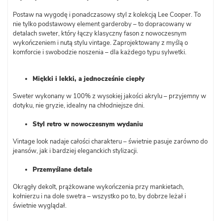
Postaw na wygodę i ponadczasowy styl z kolekcją Lee Cooper. To
nie tylko podstawowy element garderoby – to dopracowany w
detalach sweter, który łączy klasyczny fason z nowoczesnym
wykończeniem i nutą stylu vintage. Zaprojektowany z myślą o
komforcie i swobodzie noszenia – dla każdego typu sylwetki.
Miękki i lekki, a jednocześnie ciepły
Sweter wykonany w 100% z wysokiej jakości akrylu – przyjemny w
dotyku, nie gryzie, idealny na chłodniejsze dni.
Styl retro w nowoczesnym wydaniu
Vintage look nadaje całości charakteru – świetnie pasuje zarówno do
jeansów, jak i bardziej eleganckich stylizacji.
Przemyślane detale
Okrągły dekolt, prążkowane wykończenia przy mankietach,
kołnierzu i na dole swetra – wszystko po to, by dobrze leżał i
świetnie wyglądał.