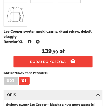
Lee Cooper sweter męski czarny, długi rękaw, dekolt
okrągły
Rozmiar XL
139
zł
,99
DODAJ DO KOSZYKA
INNE ROZMIARY TEGO PRODUKTU
XXL
XL
OPIS
Stylowy sweter Lee Cooper – klasyka z nutą nowoczesności