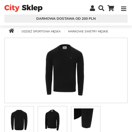
DARMOWA DOSTAWA OD 200 PLN
ODZIEŻ SPORTOWA MĘSKA
MARKOWE SWETRY MĘSKIE