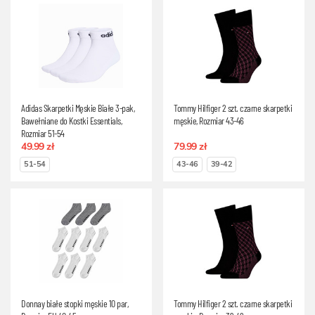
Adidas Skarpetki Męskie Białe 3-pak,
Tommy Hilfiger 2 szt. czarne skarpetki
Bawełniane do Kostki Essentials,
męskie, Rozmiar 43-46
Rozmiar 51-54
49.99 zł
79.99 zł
51-54
43-46
39-42
Donnay białe stopki męskie 10 par,
Tommy Hilfiger 2 szt. czarne skarpetki