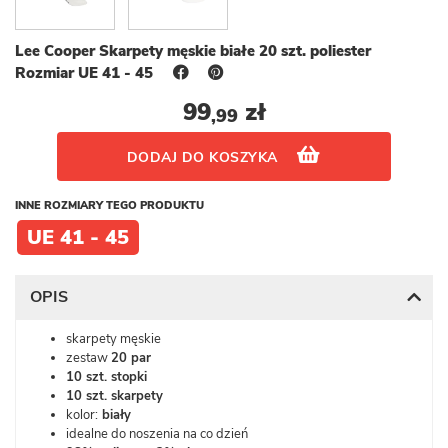
Lee Cooper Skarpety męskie białe 20 szt. poliester
Rozmiar UE 41 - 45
99
zł
,99
DODAJ DO KOSZYKA
INNE ROZMIARY TEGO PRODUKTU
UE 41 - 45
OPIS
skarpety męskie
zestaw
20 par
10 szt. stopki
10 szt. skarpety
kolor:
biały
idealne do noszenia na co dzień