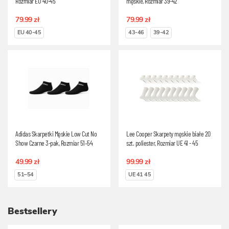
Rozmiar EU 40-45
męskie, Rozmiar 39-42
79.99 zł
79.99 zł
EU 40-45
43-46
39-42
Adidas Skarpetki Męskie Low Cut No
Lee Cooper Skarpety męskie białe 20
Show Czarne 3-pak, Rozmiar 51–54
szt. poliester, Rozmiar UE 41 - 45
49.99 zł
99.99 zł
51–54
UE 41 45
Bestsellery