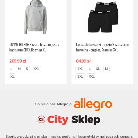
TOMMY HILFIGER szara bluza męska z
Lonsdale bokserki męskie 2 szt czarne
kapturem GRAY, Rozmiar XL
bawełna komplet, Rozmiar 3XL
269.99 zł
84.99 zł
L
M
S
XXL
4XL
L
XL
M
XL
3XL
XXL
Opinie o nas Allegro.pl
Sportowa odzież damska i męska, perfumy i kosmetyki w najlepszych cenach.