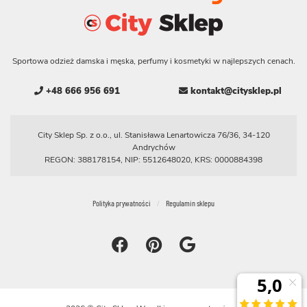
Sportowa odzież damska i męska, perfumy i kosmetyki w najlepszych cenach.
+48 666 956 691
kontakt@citysklep.pl
City Sklep Sp. z o.o., ul. Stanisława Lenartowicza 76/36, 34-120
Andrychów
REGON: 388178154, NIP: 5512648020, KRS: 0000884398
Polityka prywatności
Regulamin sklepu