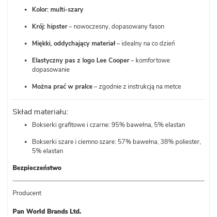
Kolor: multi-szary
Krój: hipster
– nowoczesny, dopasowany fason
Miękki, oddychający materiał
– idealny na co dzień
Elastyczny pas z logo Lee Cooper
– komfortowe
dopasowanie
Można prać w pralce
– zgodnie z instrukcją na metce
Skład materiału:
Bokserki grafitowe i czarne: 95% bawełna, 5% elastan
Bokserki szare i ciemno szare: 57% bawełna, 38% poliester,
5% elastan
Bezpieczeństwo
Producent
Pan World Brands Ltd.