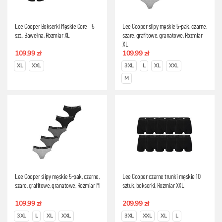
Lee Cooper Bokserki Męskie Core – 5
Lee Cooper slipy męskie 5-pak, czarne,
szt., Bawełna, Rozmiar XL
szare, grafitowe, granatowe, Rozmiar
XL
109.99 zł
109.99 zł
XL
XXL
3XL
L
XL
XXL
M
Lee Cooper slipy męskie 5-pak, czarne,
Lee Cooper czarne trunki męskie 10
szare, grafitowe, granatowe, Rozmiar M
sztuk, bokserki, Rozmiar XXL
109.99 zł
209.99 zł
3XL
L
XL
XXL
3XL
XXL
XL
L