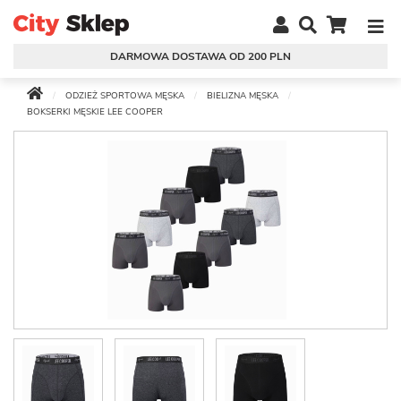
DARMOWA DOSTAWA OD 200 PLN
ODZIEŻ SPORTOWA MĘSKA
BIELIZNA MĘSKA
BOKSERKI MĘSKIE LEE COOPER