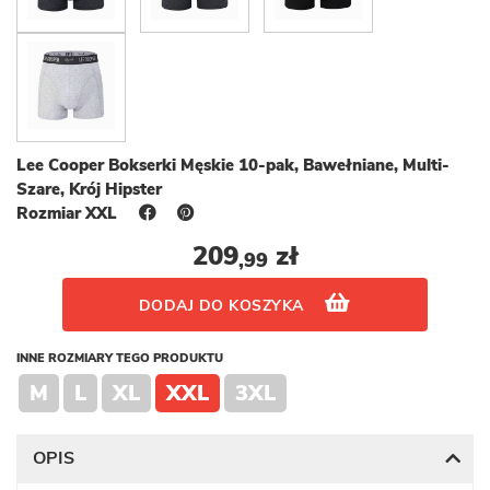
Lee Cooper Bokserki Męskie 10-pak, Bawełniane, Multi-
Szare, Krój Hipster
Rozmiar XXL
209
zł
,99
DODAJ DO KOSZYKA
INNE ROZMIARY TEGO PRODUKTU
M
L
XL
XXL
3XL
OPIS