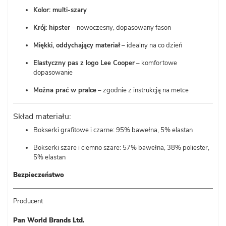
Kolor: multi-szary
Krój: hipster
– nowoczesny, dopasowany fason
Miękki, oddychający materiał
– idealny na co dzień
Elastyczny pas z logo Lee Cooper
– komfortowe
dopasowanie
Można prać w pralce
– zgodnie z instrukcją na metce
Skład materiału:
Bokserki grafitowe i czarne: 95% bawełna, 5% elastan
Bokserki szare i ciemno szare: 57% bawełna, 38% poliester,
5% elastan
Bezpieczeństwo
Producent
Pan World Brands Ltd.