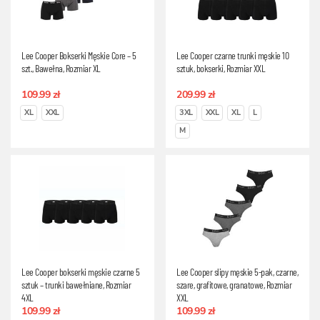
Lee Cooper Bokserki Męskie Core – 5
Lee Cooper czarne trunki męskie 10
szt., Bawełna, Rozmiar XL
sztuk, bokserki, Rozmiar XXL
109.99 zł
209.99 zł
XL
XXL
3XL
XXL
XL
L
M
Lee Cooper bokserki męskie czarne 5
Lee Cooper slipy męskie 5-pak, czarne,
sztuk – trunki bawełniane, Rozmiar
szare, grafitowe, granatowe, Rozmiar
4XL
XXL
109.99 zł
109.99 zł