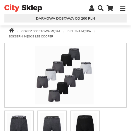
DARMOWA DOSTAWA OD 200 PLN
ODZIEŻ SPORTOWA MĘSKA
BIELIZNA MĘSKA
BOKSERKI MĘSKIE LEE COOPER