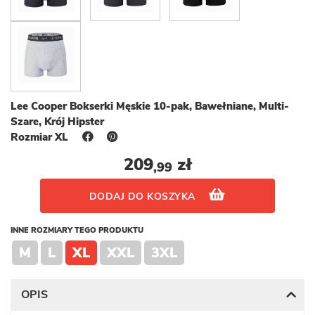
Lee Cooper Bokserki Męskie 10-pak, Bawełniane, Multi-
Szare, Krój Hipster
Rozmiar XL
209
zł
,99
DODAJ DO KOSZYKA
INNE ROZMIARY TEGO PRODUKTU
M
L
XL
XXL
3XL
OPIS