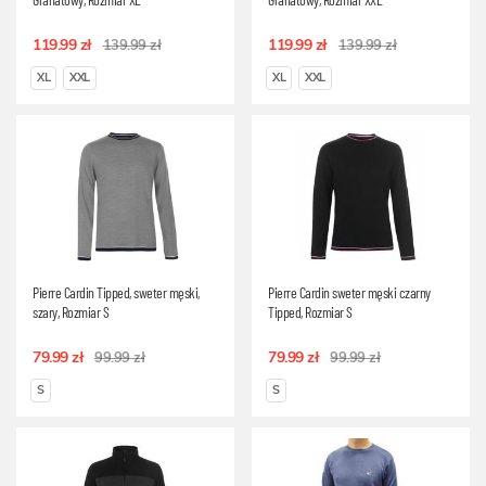
119.99 zł
119.99 zł
139.99 zł
139.99 zł
XL
XXL
XL
XXL
Pierre Cardin Tipped, sweter męski,
Pierre Cardin sweter męski czarny
szary, Rozmiar S
Tipped, Rozmiar S
79.99 zł
79.99 zł
99.99 zł
99.99 zł
S
S