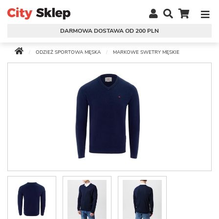
DARMOWA DOSTAWA OD 200 PLN
ODZIEŻ SPORTOWA MĘSKA
MARKOWE SWETRY MĘSKIE