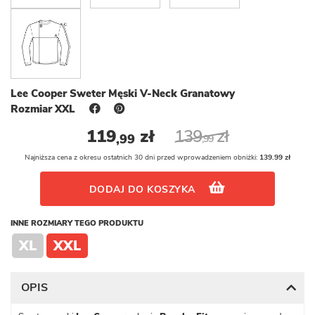
Lee Cooper Sweter Męski V-Neck Granatowy
Rozmiar XXL
119
zł
139
zł
,99
,99
Najniższa cena z okresu ostatnich 30 dni przed wprowadzeniem obniżki:
139.99 zł
DODAJ DO KOSZYKA
INNE ROZMIARY TEGO PRODUKTU
XL
XXL
OPIS